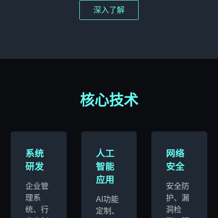
深入了解
核心技术
系统
人工
网络
研发
智能
安全
应用
企业管
安全防
理系
护、漏
AI功能
统、行
洞检
定制、